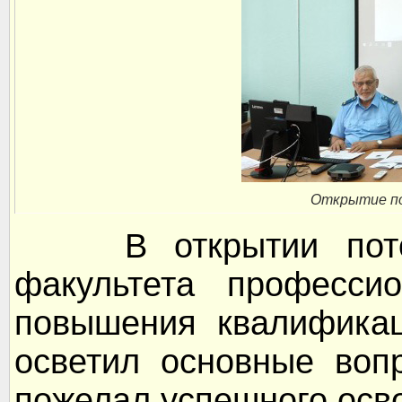
Открытие п
В открытии потока
факультета профессио
повышения квалификац
осветил основные воп
пожелал успешного ос