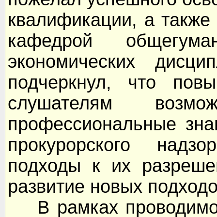
квалификации, а также
кафедрой общегума
экономических дисци
подчеркнул, что пов
слушателям возмож
профессиональные зна
прокурорского надзо
подходы к их разреше
развитие новых подходо
В рамках проводимой