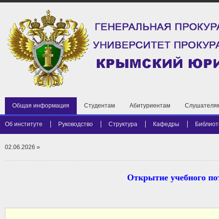
Общая информация
Студентам
Абитуриентам
Слушателя
Об институте
Руководство
Структура
Кафедры
Библиот
02.06.2026
»
Открытие учебного по