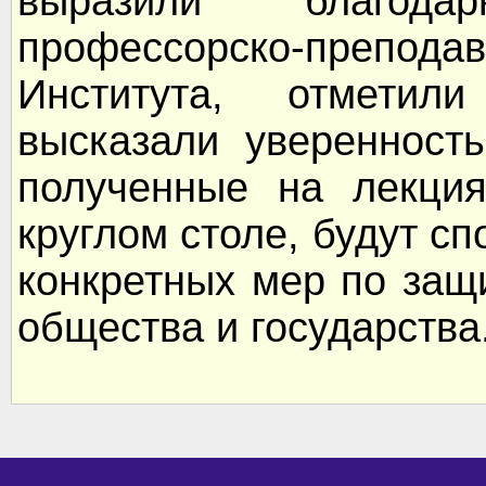
выразили благода
профессорско-преп
Института, отметил
высказали уверенност
полученные на лекция
круглом столе, будут с
конкретных мер по защ
общества и государства