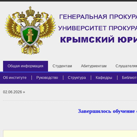
Общая информация
Студентам
Абитуриентам
Слушателя
Об институте
Руководство
Структура
Кафедры
Библиот
02.06.2026
»
Завершилось обучение 