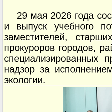
29 мая 2026 года сост
и выпуск учебного п
заместителей, старши
прокуроров городов, р
специализированных п
надзор за исполнение
экологии.